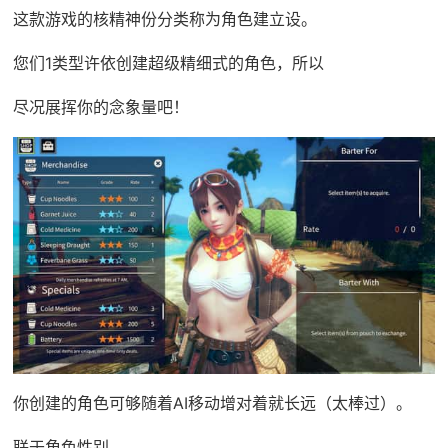
这款游戏的核精神份分类称为角色建立设。
您们1类型许依创建超级精细式的角色，所以
尽况展挥你的念象量吧！
你创建的角色可够随着AI移动增对着就长远（太棒过）。
联于角色性别