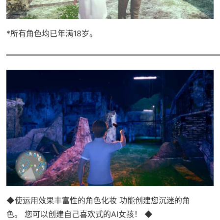
*所有角色均已年满18岁。
━━━━━━━━━━━━━━━━━━━━━━━━━━━
◆使运用效果丰富性的角色化妆 功能创建您沉迷的角
色。 您可以创建自己喜欢式的AI女孩！ ◆