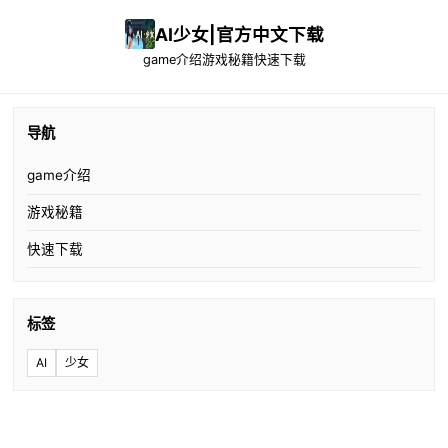
AI少女|官方中文下载
game介绍
游戏秘籍
快速下载
导航
game介绍
游戏秘籍
快速下载
标签
AI
少女