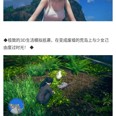
◆极致的3D生活模拟抵袭，在变成废墟的荒岛上与少女己
由度过时光！ ◆