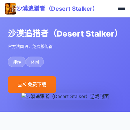
沙漠追猎者（Desert Stalker）
沙漠追猎者（Desert Stalker）
官方法国语，免费版传输
神作
休闲
⛏️ 免费下载