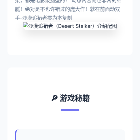
染，都是电影级别型的！ 动态内容物也非常的细
腻！绝对是不也许错过的庞大作！就在前面动双
手-沙漠追猎者零为本复制
🔎 游戏秘籍