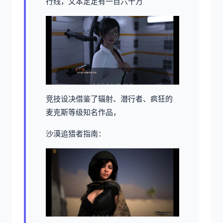
行线，文本足足有一百六十万
竞技设决借鉴了辐射、潜行者、疯狂的
麦克斯等级知名作品，
沙漠追猎者指南：