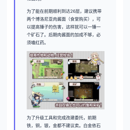
为了能在前期顺利到达26层，建议携带
两个博洛尼亚肉酱面（食堂购买），可
以提高锤子的伤害，这样就可以一锤一
个矿石了。后期肉酱面的加成不够，必
须嗑红药。
为了升级工具和完成改建委托，前期
铁，铜，银，金都不建议卖。白金依石