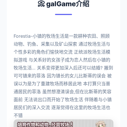
📀 galGame介绍
Forestia-小镇的牧场生活是一款耕种农田、照顾
动物、钓鱼、采集以及矿山探索 通过牧场生活与
个性多彩的角色们愉快地交流 正统派牧场生活模
拟游戏 与关系好的女孩子成为恋人然后在小镇的
牧场生活… 关系变得更加深入后还可以结婚? 搬到
可可镇来的菲洛 因为镇长的女儿比斯蒂的误会 被
误以为是为了重建牧场而移居此地 本打算只当普
通居民的菲洛 虽然想澄清误会,但在比斯蒂的笑容
面前 无法说出口而开始了牧场生活 伴随着与小镇
居民们的深入交流 逐渐觉得在这里的牧场生活也
不错