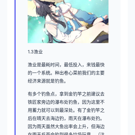
1.3渔业
渔业是最耗时间，最低投入，来钱最快
的一个系统。种出卷心菜前我们的主要
经济来源就是钓鱼。
有多个钓鱼点，拿到金钓竿之前建议去
铁匠家旁边的瀑布处钓鱼，因为这里不
用蓄力就可以到最深处。有了金钓竿之
后在晴天去海边钓，雨天在瀑布处钓。
因为雨天虽然大鱼出率会上升，但海边
在雨天反而会钓到很多垃圾玩意。（注