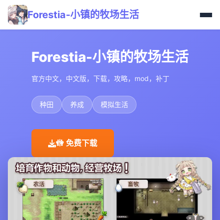
Forestia-小镇的牧场生活
Forestia-小镇的牧场生活
官方中文，中文版，下载，攻略，mod，补丁
种田
养成
模拟生活
🚻 免费下载