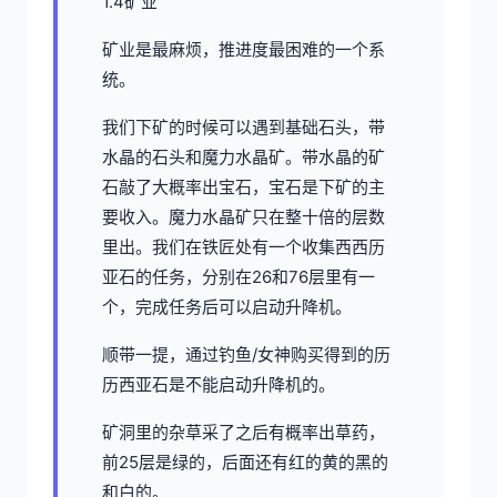
1.4矿业
矿业是最麻烦，推进度最困难的一个系
统。
我们下矿的时候可以遇到基础石头，带
水晶的石头和魔力水晶矿。带水晶的矿
石敲了大概率出宝石，宝石是下矿的主
要收入。魔力水晶矿只在整十倍的层数
里出。我们在铁匠处有一个收集西西历
亚石的任务，分别在26和76层里有一
个，完成任务后可以启动升降机。
顺带一提，通过钓鱼/女神购买得到的历
历西亚石是不能启动升降机的。
矿洞里的杂草采了之后有概率出草药，
前25层是绿的，后面还有红的黄的黑的
和白的。