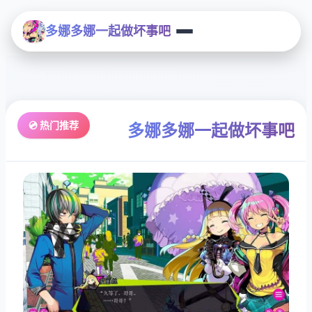
多娜多娜一起做坏事吧
💿 热门推荐
多娜多娜一起做坏事吧