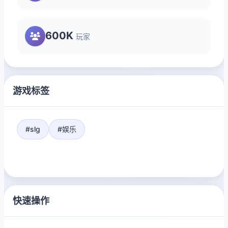
600K
玩家
游戏标签
#slg
#娱乐
快速操作