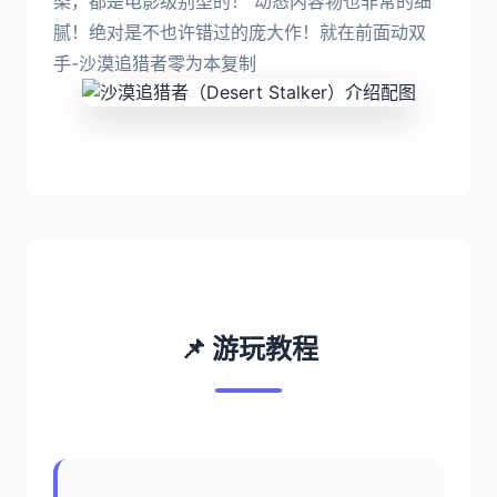
染，都是电影级别型的！ 动态内容物也非常的细
腻！绝对是不也许错过的庞大作！就在前面动双
手-沙漠追猎者零为本复制
📌 游玩教程