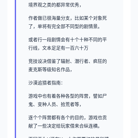
境界观之类的都异常优秀，
作者做已很海量分支，比如某个对象死
了，单将有完全部不同型的剧情景。
或者行一段剧情会有十个十种不同的平
行线，文本足足有一百六十万
竞技设决借鉴了辐射、潜行者、疯狂的
麦克斯等级知名作品，
沙漠追猎者指南：
游戏中也有着各种各型的阵营，譬如尸
鬼、变种人员、拾荒者等，
逐个个阵营都有各个的目的，游戏也贡
献了一些决定给玩家借来合纵连横。